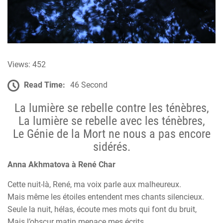
Views: 452
Read Time:
46 Second
La lumière se rebelle contre les ténèbres,
La lumière se rebelle avec les ténèbres,
Le Génie de la Mort ne nous a pas encore
sidérés.
Anna Akhmatova à René Char
Cette nuit-là, René, ma voix parle aux malheureux.
Mais même les étoiles entendent mes chants silencieux.
Seule la nuit, hélas, écoute mes mots qui font du bruit,
Mais l’obscur matin menace mes écrits.