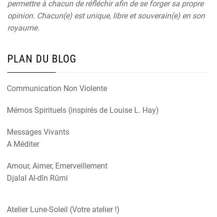
permettre à chacun de réfléchir afin de se forger sa propre
opinion. Chacun(e) est unique, libre et souverain(e) en son
royaume.
PLAN DU BLOG
Communication Non Violente
Mémos Spirituels (inspirés de Louise L. Hay)
Messages Vivants
A Méditer
Amour, Aimer, Emerveillement
Djalal Al-dîn Rûmi
Atelier Lune-Soleil (Votre atelier !)