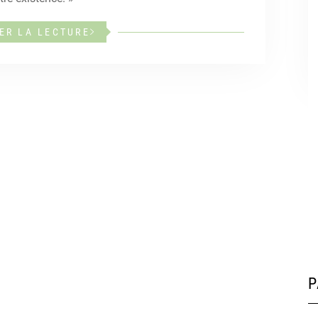
ER LA LECTURE
P