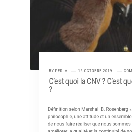
BY
PERLA
16 OCTOBRE 2019
COM
C’est quoi la CNV ? C’est q
?
Définition selon Marshall B. Rosenberg
philosophie, une attitude et un ensemble 
de nous faire réaliser que nous sommes t
améliorer la qualité et la continuité de no