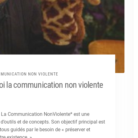
MUNICATION NON VIOLENTE
uoi la communication non violente
 « La Communication NonViolente* est une
d’outils et de concepts. Son objectif principal est
ous guidés par le besoin de « préserver et
tre existence. »