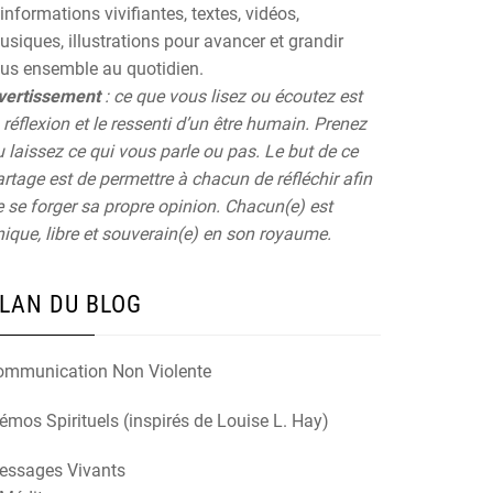
informations vivifiantes, textes, vidéos,
siques, illustrations pour avancer et grandir
ous ensemble au quotidien.
vertissement
: ce que vous lisez ou écoutez est
 réflexion et le ressenti d’un être humain. Prenez
 laissez ce qui vous parle ou pas. Le but de ce
rtage est de permettre à chacun de réfléchir afin
 se forger sa propre opinion. Chacun(e) est
ique, libre et souverain(e) en son royaume.
LAN DU BLOG
ommunication Non Violente
mos Spirituels (inspirés de Louise L. Hay)
essages Vivants