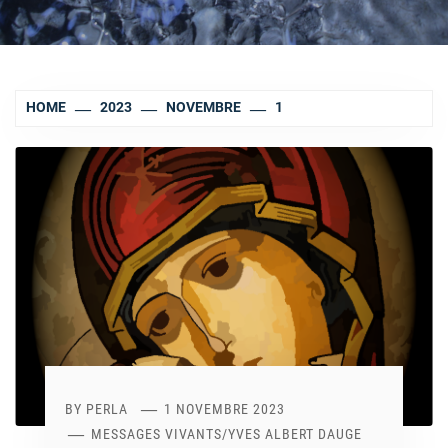
HOME
2023
NOVEMBRE
1
BY
PERLA
1 NOVEMBRE 2023
MESSAGES VIVANTS
/
YVES ALBERT DAUGE