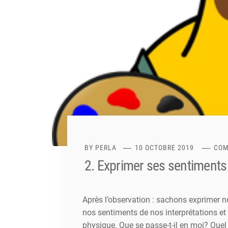
BY
PERLA
10 OCTOBRE 2019
COM
2. Exprimer ses sentiment
Après l’observation : sachons exprimer 
nos sentiments de nos interprétations et 
physique. Que se passe-t-il en moi? Quel