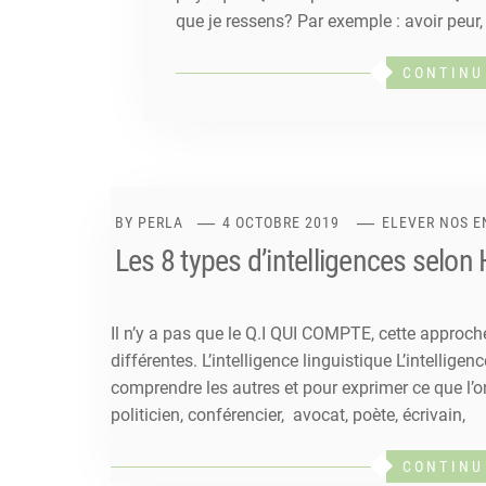
que je ressens? Par exemple : avoir peur, 
CONTINU
BY
PERLA
4 OCTOBRE 2019
ELEVER NOS 
Les 8 types d’intelligences selo
Il n’y a pas que le Q.I QUI COMPTE, cette approche
différentes. L’intelligence linguistique L’intellige
comprendre les autres et pour exprimer ce que l’on
politicien, conférencier, avocat, poète, écrivain,
CONTINU