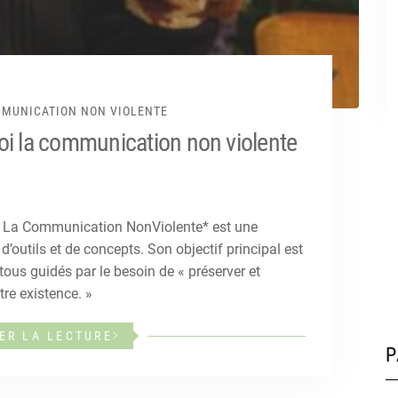
MUNICATION NON VIOLENTE
uoi la communication non violente
 « La Communication NonViolente* est une
d’outils et de concepts. Son objectif principal est
ous guidés par le besoin de « préserver et
tre existence. »
ER LA LECTURE
P