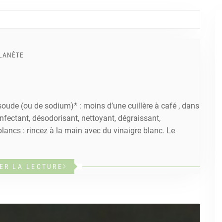
PLANÈTE
oude (ou de sodium)* : moins d’une cuillère à café , dans
infectant, désodorisant, nettoyant, dégraissant,
lancs : rincez à la main avec du vinaigre blanc. Le
ER LA LECTURE