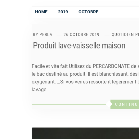
HOME
2019
OCTOBRE
BY
PERLA
26 OCTOBRE 2019
QUOTIDIEN 
Produit lave-vaisselle maison
Facile et vite fait Utilisez du PERCARBONATE de s
le bac destiné au produit. Il est blanchissant, dés
oxygénant, …Si vos verres ressortent légèrement b
lavage
CONTINU