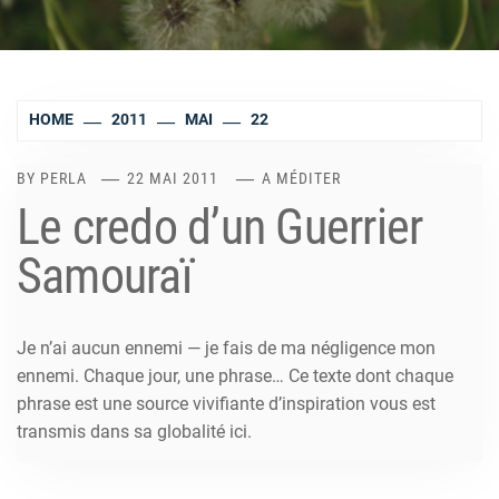
HOME
2011
MAI
22
BY
PERLA
22 MAI 2011
A MÉDITER
Le credo d’un Guerrier
Samouraï
Je n’ai aucun ennemi — je fais de ma négligence mon
ennemi. Chaque jour, une phrase… Ce texte dont chaque
phrase est une source vivifiante d’inspiration vous est
transmis dans sa globalité ici.