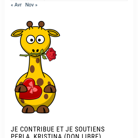
« Avr
Nov »
JE CONTRIBUE ET JE SOUTIENS
PERLA, KRISTINA (DON LIBRE)