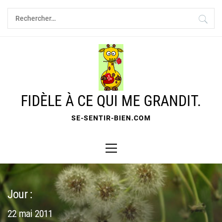
Skip
Rechercher :
to
content
FIDÈLE À CE QUI ME GRANDIT.
SE-SENTIR-BIEN.COM
Primary
Menu
Jour :
22 mai 2011