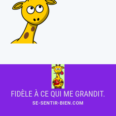
FIDÈLE À CE QUI ME GRANDIT.
SE-SENTIR-BIEN.COM