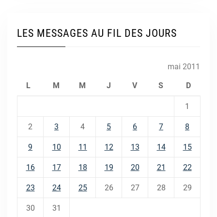
LES MESSAGES AU FIL DES JOURS
mai 2011
L
M
M
J
V
S
D
1
2
3
4
5
6
7
8
9
10
11
12
13
14
15
16
17
18
19
20
21
22
23
24
25
26
27
28
29
30
31