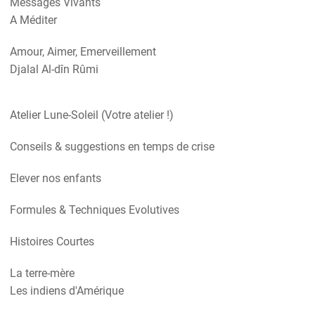
Messages Vivants
A Méditer
Amour, Aimer, Emerveillement
Djalal Al-dîn Rûmi
Atelier Lune-Soleil (Votre atelier !)
Conseils & suggestions en temps de crise
Elever nos enfants
Formules & Techniques Evolutives
Histoires Courtes
La terre-mère
Les indiens d'Amérique