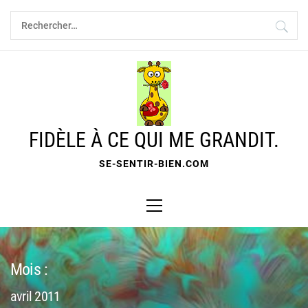
Skip
Rechercher :
to
content
FIDÈLE À CE QUI ME GRANDIT.
SE-SENTIR-BIEN.COM
Primary
Menu
Mois :
avril 2011