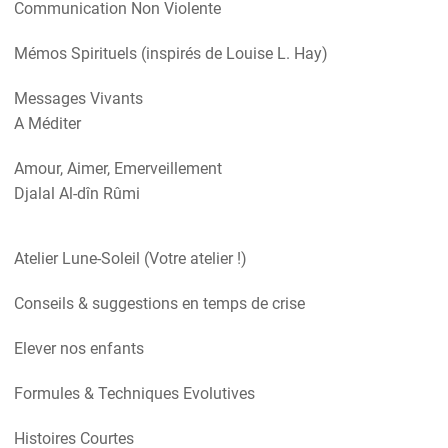
Communication Non Violente
Mémos Spirituels (inspirés de Louise L. Hay)
Messages Vivants
A Méditer
Amour, Aimer, Emerveillement
Djalal Al-dîn Rûmi
Atelier Lune-Soleil (Votre atelier !)
Conseils & suggestions en temps de crise
Elever nos enfants
Formules & Techniques Evolutives
Histoires Courtes