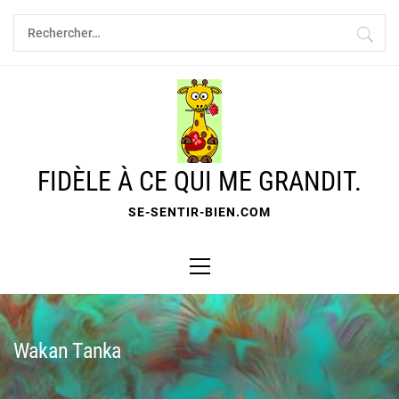
Skip
Rechercher :
to
content
FIDÈLE À CE QUI ME GRANDIT.
SE-SENTIR-BIEN.COM
Primary
Menu
Wakan Tanka