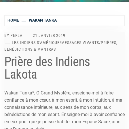
HOME
WAKAN TANKA
BY
PERLA
21 JANVIER 2019
LES INDIENS D'AMÉRIQUE
/
MESSAGES VIVANTS
/
PRIÈRES,
BÉNÉDICTIONS & MANTRAS
Prière des Indiens
Lakota
Wakan Tanka*, O Grand Mystère, enseigne-moi à faire
confiance à mon cœur, à mon esprit, à mon intuition, à ma
connaissance intérieure, aux sens de mon corps, aux
bénédictions de mon esprit. Enseigne-moi à avoir confiance
en eux pour que je puisse habiter mon Espace Sacré, ainsi
que l’amour au-delà