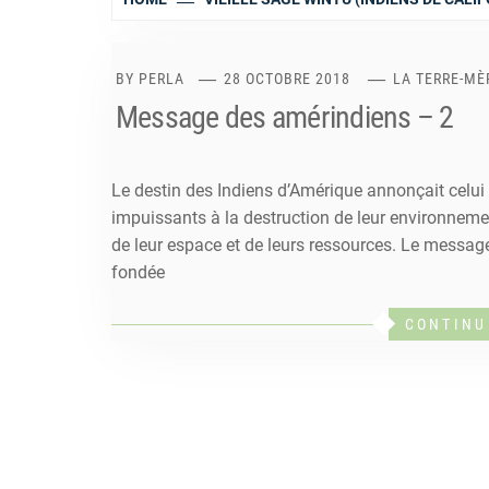
BY
PERLA
28 OCTOBRE 2018
LA TERRE-MÈ
Message des amérindiens – 2
Le destin des Indiens d’Amérique annonçait celui 
impuissants à la destruction de leur environnement
de leur espace et de leurs ressources. Le messag
fondée
CONTINU