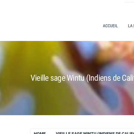
ACCUEIL
LA
Vieille sage Wintu (Indiens de Cali
HOME
VIEILLE SAGE WINTU (INDIENS DE CALIF