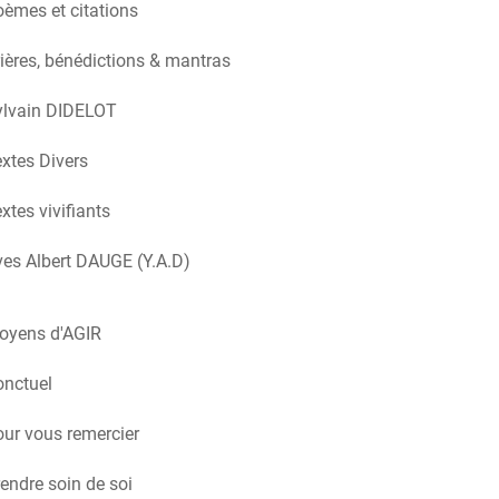
èmes et citations
ières, bénédictions & mantras
ylvain DIDELOT
xtes Divers
xtes vivifiants
es Albert DAUGE (Y.A.D)
oyens d'AGIR
onctuel
ur vous remercier
endre soin de soi