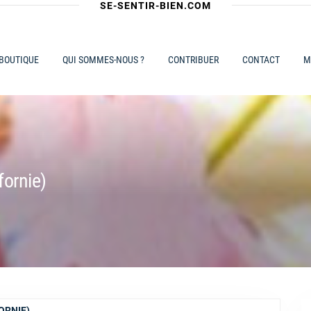
SE-SENTIR-BIEN.COM
 BOUTIQUE
QUI SOMMES-NOUS ?
CONTRIBUER
CONTACT
M
fornie)
ORNIE)