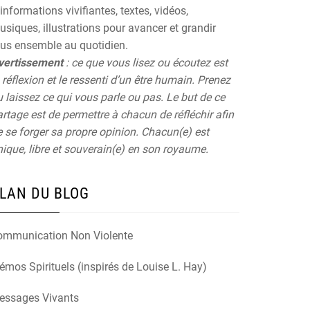
informations vivifiantes, textes, vidéos,
siques, illustrations pour avancer et grandir
ous ensemble au quotidien.
vertissement
: ce que vous lisez ou écoutez est
 réflexion et le ressenti d’un être humain. Prenez
 laissez ce qui vous parle ou pas. Le but de ce
rtage est de permettre à chacun de réfléchir afin
 se forger sa propre opinion. Chacun(e) est
ique, libre et souverain(e) en son royaume.
LAN DU BLOG
ommunication Non Violente
mos Spirituels (inspirés de Louise L. Hay)
essages Vivants