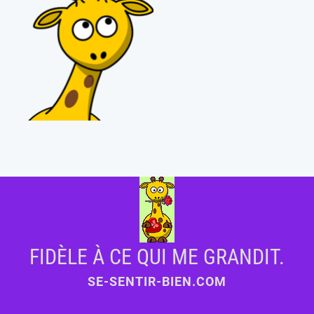
FIDÈLE À CE QUI ME GRANDIT.
SE-SENTIR-BIEN.COM