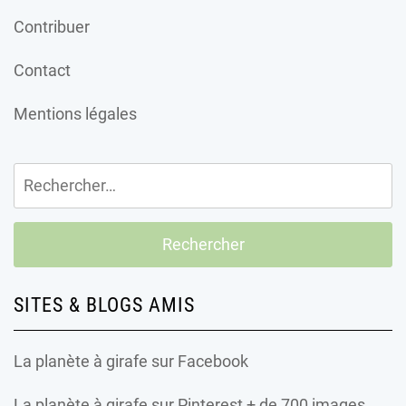
Contribuer
Contact
Mentions légales
Rechercher :
SITES & BLOGS AMIS
La planète à girafe
sur Facebook
La planète à girafe
sur Pinterest + de 700 images