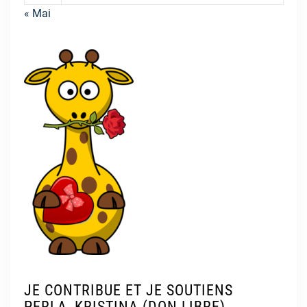
« Mai
JE CONTRIBUE ET JE SOUTIENS
PERLA, KRISTINA (DON LIBRE)