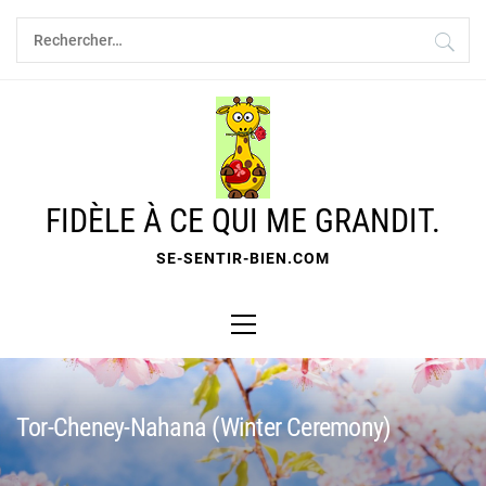
Skip
Rechercher :
to
content
FIDÈLE À CE QUI ME GRANDIT.
SE-SENTIR-BIEN.COM
Primary
Menu
Tor-Cheney-Nahana (Winter Ceremony)