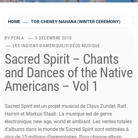
HOME
TOR-CHENEY-NAHANA (WINTER CEREMONY)
BY
PERLA
3 DÉCEMBRE 2018
LES INDIENS D'AMÉRIQUE
/
VIDÉOS MUSIQUE
Sacred Spirit – Chants
and Dances of the Native
Americans – Vol 1
Sacred Spirit est un projet musical de Claus Zundel, Ralf
Hamm et Markus Staab. La musique est de genre
électronique, new age, world et ambiant. Les ventes totales
d’albums dans le monde de Sacred Spirit sont estimées à
plus de 15 millions d’exemplaires. Pour chaque album