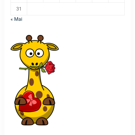
31
« Mai