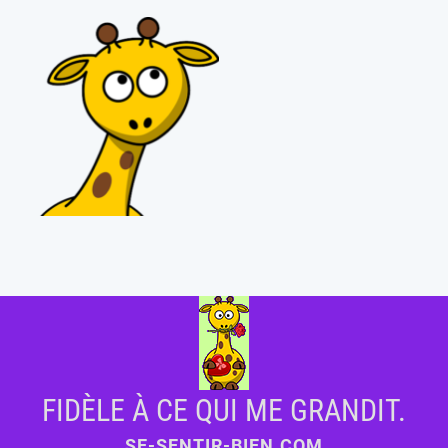
FIDÈLE À CE QUI ME GRANDIT.
SE-SENTIR-BIEN.COM