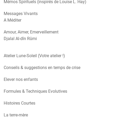
Mémos Spirituels (inspirés de Louise L. Hay)
Messages Vivants
A Méditer
Amour, Aimer, Emerveillement
Djalal Al-dîn Rûmi
Atelier Lune-Soleil (Votre atelier !)
Conseils & suggestions en temps de crise
Elever nos enfants
Formules & Techniques Evolutives
Histoires Courtes
La terre-mère