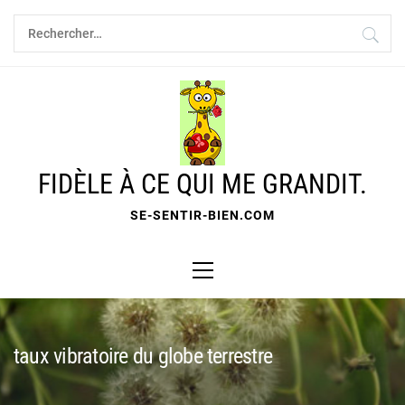
Skip
Rechercher :
to
content
FIDÈLE À CE QUI ME GRANDIT.
SE-SENTIR-BIEN.COM
Primary
Menu
taux vibratoire du globe terrestre