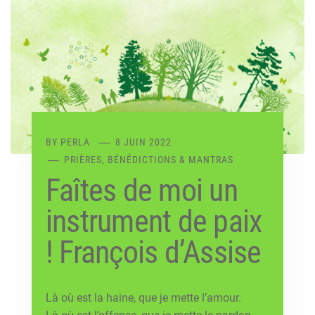
BY
PERLA
8 JUIN 2022
PRIÈRES, BÉNÉDICTIONS & MANTRAS
Faîtes de moi un
instrument de paix
! François d’Assise
Là où est la haine, que je mette l’amour.