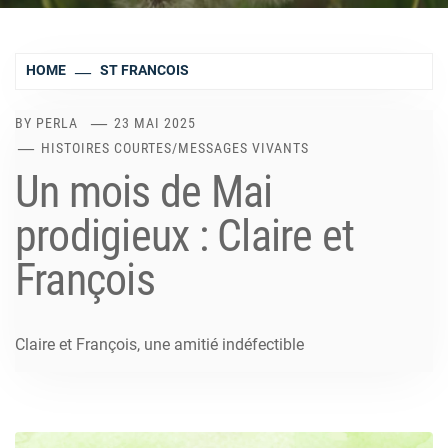
HOME
ST FRANCOIS
BY
PERLA
23 MAI 2025
HISTOIRES COURTES
/
MESSAGES VIVANTS
Un mois de Mai
prodigieux : Claire et
François
Claire et François, une amitié indéfectible