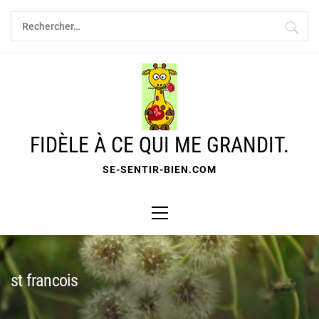
Skip
Rechercher :
to
content
FIDÈLE À CE QUI ME GRANDIT.
SE-SENTIR-BIEN.COM
Primary
Menu
st francois