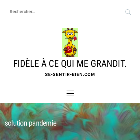
Skip
Rechercher :
to
content
FIDÈLE À CE QUI ME GRANDIT.
SE-SENTIR-BIEN.COM
Primary
Menu
solution pandemie