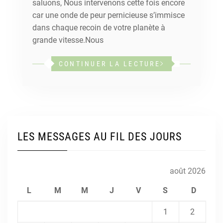
saluons, Nous intervenons cette fois encore
car une onde de peur pernicieuse s’immisce
dans chaque recoin de votre planète à
grande vitesse.Nous
CONTINUER LA LECTURE
LES MESSAGES AU FIL DES JOURS
août 2026
L
M
M
J
V
S
D
1
2