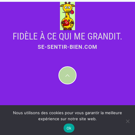
FIDÈLE À CE QUI ME GRANDIT.
SE-SENTIR-BIEN.COM
Nous utilisons des cookies pour vous garantir la meilleure
expérience sur notre site web.
Ok