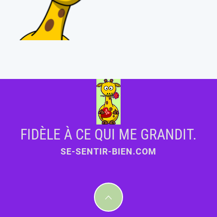
FIDÈLE À CE QUI ME GRANDIT.
SE-SENTIR-BIEN.COM