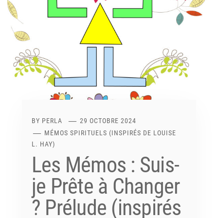
BY
PERLA
29 OCTOBRE 2024
MÉMOS SPIRITUELS (INSPIRÉS DE LOUISE
L. HAY)
Les Mémos : Suis-
je Prête à Changer
? Prélude (inspirés