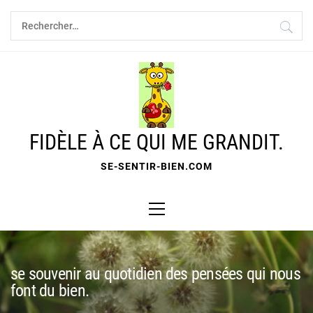
Skip
Rechercher :
to
content
FIDÈLE À CE QUI ME GRANDIT.
SE-SENTIR-BIEN.COM
Primary
Menu
se souvenir au quotidien des pensées qui nous
font du bien.