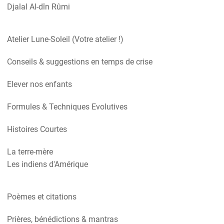
Djalal Al-dîn Rûmi
Atelier Lune-Soleil (Votre atelier !)
Conseils & suggestions en temps de crise
Elever nos enfants
Formules & Techniques Evolutives
Histoires Courtes
La terre-mère
Les indiens d'Amérique
Poèmes et citations
Prières, bénédictions & mantras