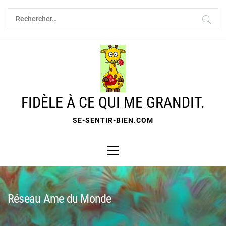
Skip
Rechercher :
to
content
FIDÈLE À CE QUI ME GRANDIT.
SE-SENTIR-BIEN.COM
Primary
Menu
Réseau Ame du Monde