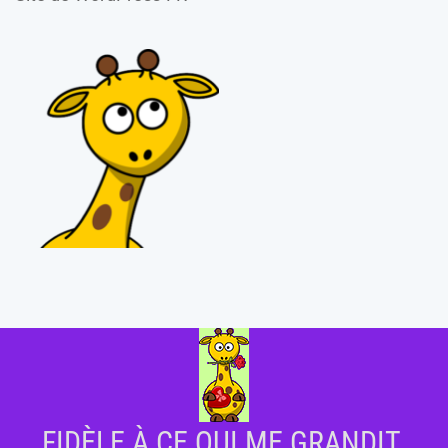
FIDÈLE À CE QUI ME GRANDIT.