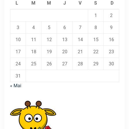
L
M
M
J
V
S
D
1
2
3
4
5
6
7
8
9
10
11
12
13
14
15
16
17
18
19
20
21
22
23
24
25
26
27
28
29
30
31
« Mai