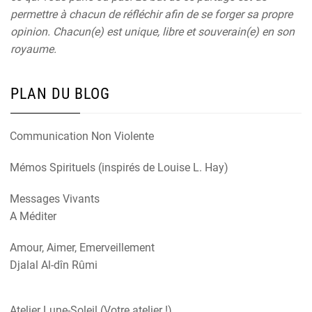
permettre à chacun de réfléchir afin de se forger sa propre
opinion. Chacun(e) est unique, libre et souverain(e) en son
royaume.
PLAN DU BLOG
Communication Non Violente
Mémos Spirituels (inspirés de Louise L. Hay)
Messages Vivants
A Méditer
Amour, Aimer, Emerveillement
Djalal Al-dîn Rûmi
Atelier Lune-Soleil (Votre atelier !)