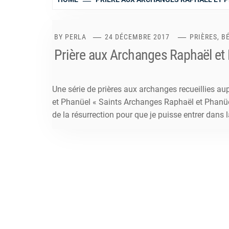
BY
PERLA
24 DÉCEMBRE 2017
PRIÈRES, 
Prière aux Archanges Raphaël et
Une série de prières aux archanges recueillies a
et Phanüel « Saints Archanges Raphaël et Phanüel
de la résurrection pour que je puisse entrer dans l