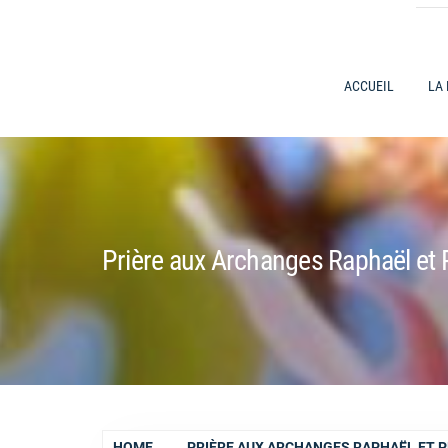
ACCUEIL
LA
Prière aux Archanges Raphaël et
HOME
PRIÈRE AUX ARCHANGES RAPHAËL ET 