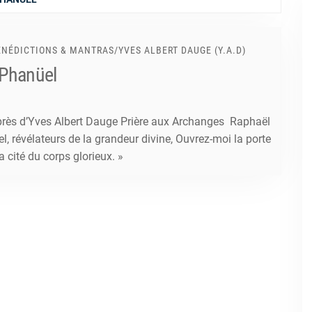
BÉNÉDICTIONS & MANTRAS
/
YVES ALBERT DAUGE (Y.A.D)
 Phanüel
uprès d’Yves Albert Dauge Prière aux Archanges Raphaël
, révélateurs de la grandeur divine, Ouvrez-moi la porte
a cité du corps glorieux. »