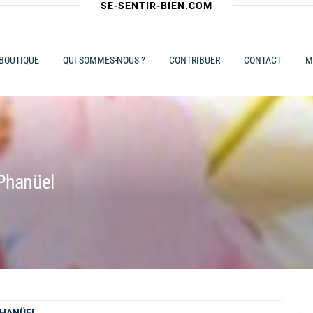
SE-SENTIR-BIEN.COM
 BOUTIQUE
QUI SOMMES-NOUS ?
CONTRIBUER
CONTACT
M
 Phanüel
PHANÜEL