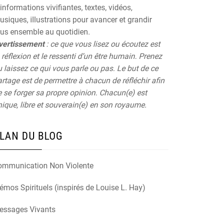
informations vivifiantes, textes, vidéos,
siques, illustrations pour avancer et grandir
ous ensemble au quotidien.
vertissement
: ce que vous lisez ou écoutez est
 réflexion et le ressenti d’un être humain. Prenez
 laissez ce qui vous parle ou pas. Le but de ce
rtage est de permettre à chacun de réfléchir afin
 se forger sa propre opinion. Chacun(e) est
ique, libre et souverain(e) en son royaume.
LAN DU BLOG
ommunication Non Violente
mos Spirituels (inspirés de Louise L. Hay)
essages Vivants