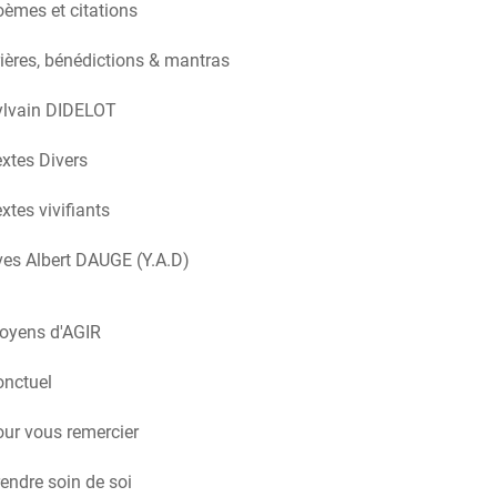
èmes et citations
ières, bénédictions & mantras
ylvain DIDELOT
xtes Divers
xtes vivifiants
es Albert DAUGE (Y.A.D)
oyens d'AGIR
onctuel
ur vous remercier
endre soin de soi