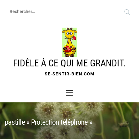
Skip
Rechercher :
to
content
FIDÈLE À CE QUI ME GRANDIT.
SE-SENTIR-BIEN.COM
Primary
Menu
pastille « Protection téléphone »