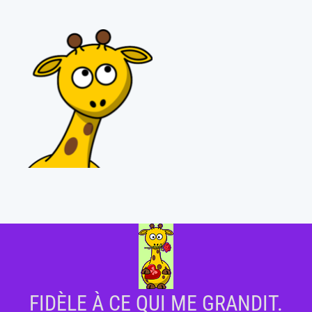
FIDÈLE À CE QUI ME GRANDIT.