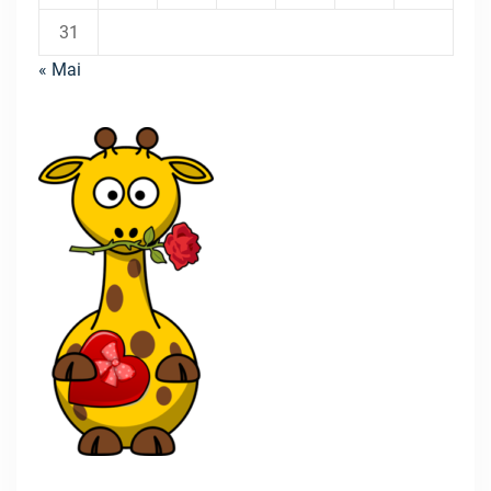
31
« Mai