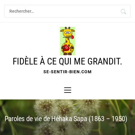
Skip
Rechercher :
to
content
FIDÈLE À CE QUI ME GRANDIT.
SE-SENTIR-BIEN.COM
Primary
Menu
Paroles de vie de Héhaka Sapa (1863 – 1950)