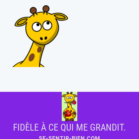
FIDÈLE À CE QUI ME GRANDIT.
SE-SENTIR-BIEN.COM