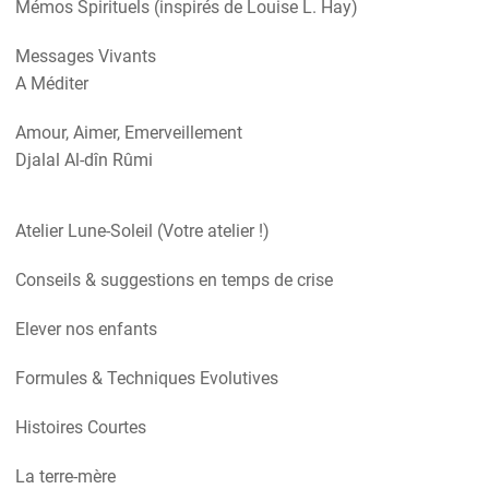
Mémos Spirituels (inspirés de Louise L. Hay)
Messages Vivants
A Méditer
Amour, Aimer, Emerveillement
Djalal Al-dîn Rûmi
Atelier Lune-Soleil (Votre atelier !)
Conseils & suggestions en temps de crise
Elever nos enfants
Formules & Techniques Evolutives
Histoires Courtes
La terre-mère