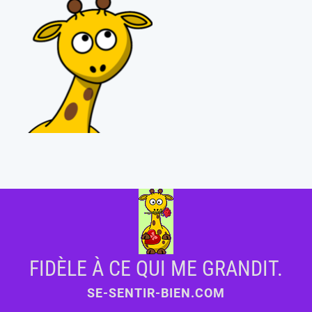
FIDÈLE À CE QUI ME GRANDIT.
SE-SENTIR-BIEN.COM