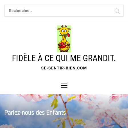
Skip
Rechercher :
to
content
FIDÈLE À CE QUI ME GRANDIT.
SE-SENTIR-BIEN.COM
Primary
Menu
Parlez-nous des Enfants