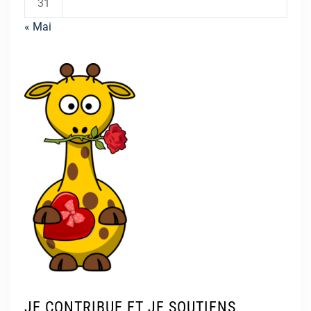
31
« Mai
JE CONTRIBUE ET JE SOUTIENS