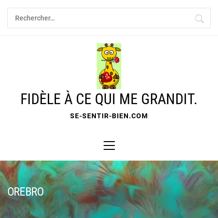
Skip
Rechercher :
to
content
FIDÈLE À CE QUI ME GRANDIT.
SE-SENTIR-BIEN.COM
Primary
Menu
OREBRO