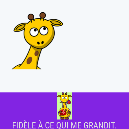
FIDÈLE À CE QUI ME GRANDIT.