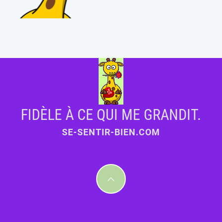
FIDÈLE À CE QUI ME GRANDIT.
SE-SENTIR-BIEN.COM