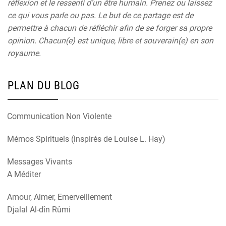
réflexion et le ressenti d’un être humain. Prenez ou laissez
ce qui vous parle ou pas. Le but de ce partage est de
permettre à chacun de réfléchir afin de se forger sa propre
opinion. Chacun(e) est unique, libre et souverain(e) en son
royaume.
PLAN DU BLOG
Communication Non Violente
Mémos Spirituels (inspirés de Louise L. Hay)
Messages Vivants
A Méditer
Amour, Aimer, Emerveillement
Djalal Al-dîn Rûmi