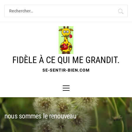
Skip
Rechercher :
to
content
FIDÈLE À CE QUI ME GRANDIT.
SE-SENTIR-BIEN.COM
Primary
Menu
nous sommes le renouveau