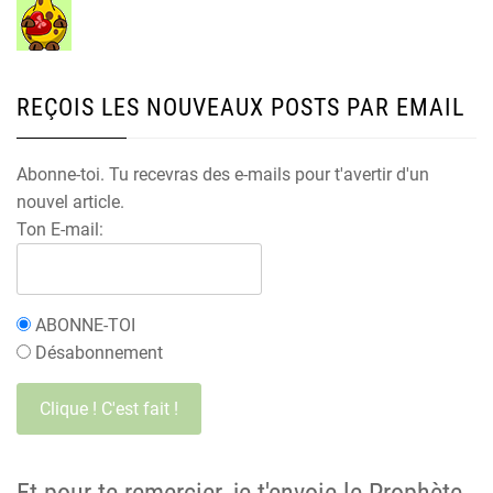
REÇOIS LES NOUVEAUX POSTS PAR EMAIL
Abonne-toi. Tu recevras des e-mails pour t'avertir d'un
nouvel article.
Ton E-mail:
ABONNE-TOI
Désabonnement
Et pour te remercier, je t'envoie le Prophète