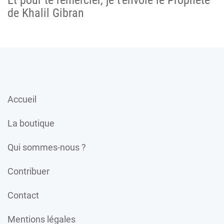
de Khalil Gibran
Accueil
La boutique
Qui sommes-nous ?
Contribuer
Contact
Mentions légales