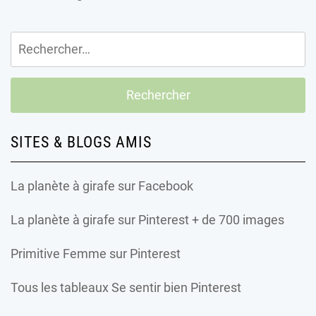
Rechercher :
SITES & BLOGS AMIS
La planète à girafe
sur Facebook
La planète à girafe
sur Pinterest + de 700 images
Primitive Femme
sur Pinterest
Tous les tableaux Se sentir bien Pinterest