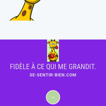
FIDÈLE À CE QUI ME GRANDIT.
SE-SENTIR-BIEN.COM