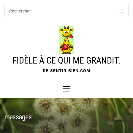
Skip
Rechercher :
to
content
FIDÈLE À CE QUI ME GRANDIT.
SE-SENTIR-BIEN.COM
Primary
Menu
messages