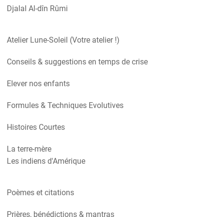
Djalal Al-dîn Rûmi
Atelier Lune-Soleil (Votre atelier !)
Conseils & suggestions en temps de crise
Elever nos enfants
Formules & Techniques Evolutives
Histoires Courtes
La terre-mère
Les indiens d'Amérique
Poèmes et citations
Prières, bénédictions & mantras