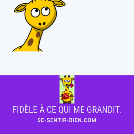
FIDÈLE À CE QUI ME GRANDIT.
SE-SENTIR-BIEN.COM