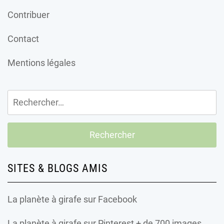
Contribuer
Contact
Mentions légales
Rechercher :
SITES & BLOGS AMIS
La planète à girafe
sur Facebook
La planète à girafe
sur Pinterest + de 700 images