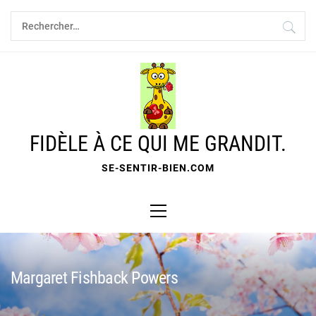
Skip
Rechercher :
to
content
FIDÈLE À CE QUI ME GRANDIT.
SE-SENTIR-BIEN.COM
Primary
Menu
Margaret Fishback Powers