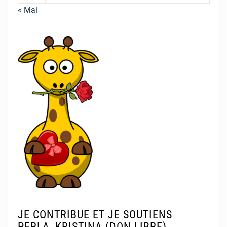
« Mai
JE CONTRIBUE ET JE SOUTIENS
PERLA, KRISTINA (DON LIBRE)