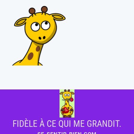
FIDÈLE À CE QUI ME GRANDIT.