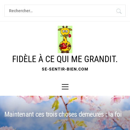
Skip
Rechercher :
to
content
FIDÈLE À CE QUI ME GRANDIT.
SE-SENTIR-BIEN.COM
Primary
Menu
Maintenant ces trois choses demeures : la foi