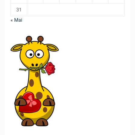
31
« Mai