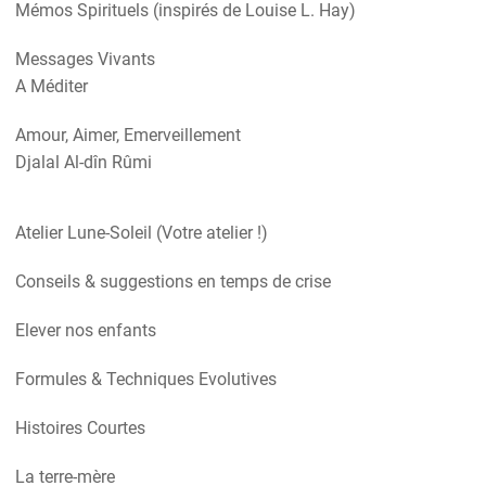
Mémos Spirituels (inspirés de Louise L. Hay)
Messages Vivants
A Méditer
Amour, Aimer, Emerveillement
Djalal Al-dîn Rûmi
Atelier Lune-Soleil (Votre atelier !)
Conseils & suggestions en temps de crise
Elever nos enfants
Formules & Techniques Evolutives
Histoires Courtes
La terre-mère