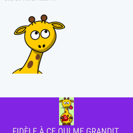
FIDÈLE À CE QUI ME GRANDIT.