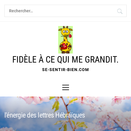
Skip
Rechercher :
to
content
FIDÈLE À CE QUI ME GRANDIT.
SE-SENTIR-BIEN.COM
Primary
Menu
l'énergie des lettres Hébraïques