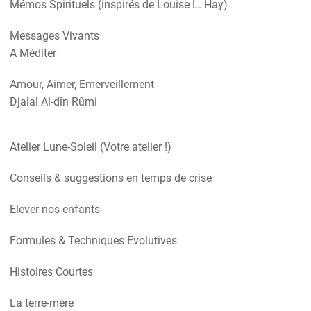
Mémos Spirituels (inspirés de Louise L. Hay)
Messages Vivants
A Méditer
Amour, Aimer, Emerveillement
Djalal Al-dîn Rûmi
Atelier Lune-Soleil (Votre atelier !)
Conseils & suggestions en temps de crise
Elever nos enfants
Formules & Techniques Evolutives
Histoires Courtes
La terre-mère