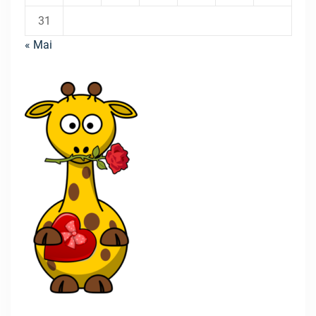
31
« Mai