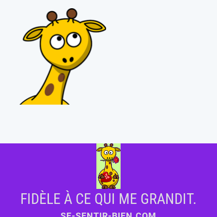
FIDÈLE À CE QUI ME GRANDIT.
SE-SENTIR-BIEN.COM