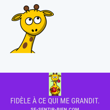
FIDÈLE À CE QUI ME GRANDIT.
SE-SENTIR-BIEN.COM