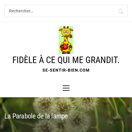
Skip
Rechercher :
to
content
FIDÈLE À CE QUI ME GRANDIT.
SE-SENTIR-BIEN.COM
Primary
Menu
La Parabole de la lampe