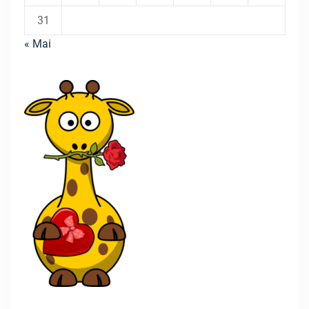
31
« Mai