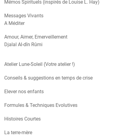
Mémos Spirituels (inspirés de Louise L. Hay)
Messages Vivants
A Méditer
Amour, Aimer, Emerveillement
Djalal Al-dîn Rûmi
Atelier Lune-Soleil (Votre atelier !)
Conseils & suggestions en temps de crise
Elever nos enfants
Formules & Techniques Evolutives
Histoires Courtes
La terre-mère