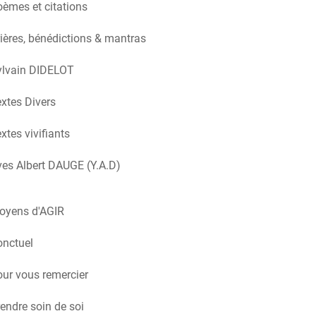
èmes et citations
ières, bénédictions & mantras
ylvain DIDELOT
xtes Divers
xtes vivifiants
es Albert DAUGE (Y.A.D)
oyens d'AGIR
onctuel
ur vous remercier
endre soin de soi