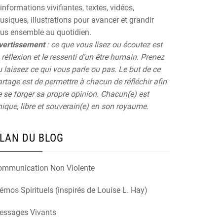
informations vivifiantes, textes, vidéos,
siques, illustrations pour avancer et grandir
ous ensemble au quotidien.
vertissement
: ce que vous lisez ou écoutez est
 réflexion et le ressenti d’un être humain. Prenez
 laissez ce qui vous parle ou pas. Le but de ce
rtage est de permettre à chacun de réfléchir afin
 se forger sa propre opinion. Chacun(e) est
ique, libre et souverain(e) en son royaume.
LAN DU BLOG
ommunication Non Violente
mos Spirituels (inspirés de Louise L. Hay)
essages Vivants