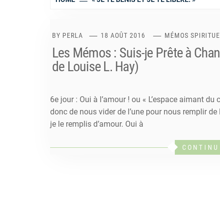
BY
PERLA
18 AOÛT 2016
MÉMOS SPIRITUEL
Les Mémos : Suis-je Prête à Change
de Louise L. Hay)
6e jour : Oui à l’amour ! ou « L’espace aimant du c
donc de nous vider de l’une pour nous remplir de l’
je le remplis d’amour. Oui à
CONTINU