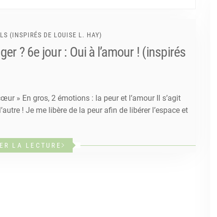
S (INSPIRÉS DE LOUISE L. HAY)
r ? 6e jour : Oui à l’amour ! (inspirés
œur » En gros, 2 émotions : la peur et l’amour Il s’agit
autre ! Je me libère de la peur afin de libérer l’espace et
ER LA LECTURE