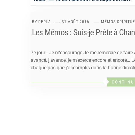
BY
PERLA
31 AOÛT 2016
MÉMOS SPIRITUEL
Les Mémos : Suis-je Prête à Chan
7e jour : Je m’encourage Je me remercie de faire a
avancé, j’avance, je m’exerce encore et encore… Le 
chaque pas que j’accomplis dans la bonne direct
CONTINU