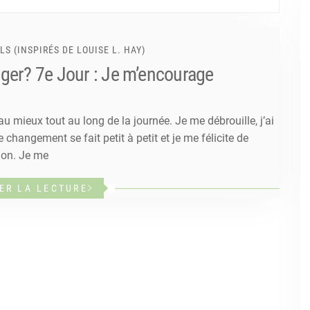
S (INSPIRÉS DE LOUISE L. HAY)
ger? 7e Jour : Je m’encourage
u mieux tout au long de la journée. Je me débrouille, j’ai
changement se fait petit à petit et je me félicite de
ion. Je me
ER LA LECTURE