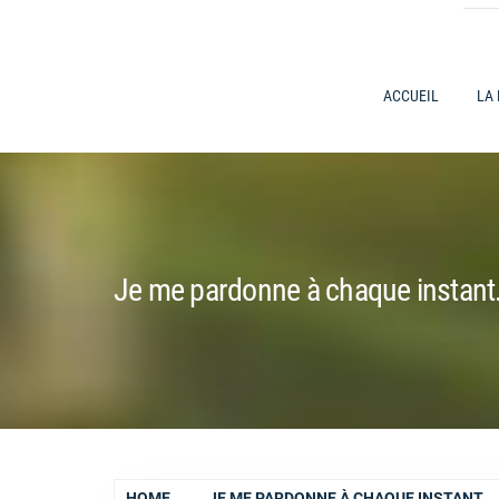
ACCUEIL
LA
Je me pardonne à chaque instant
HOME
JE ME PARDONNE À CHAQUE INSTANT.