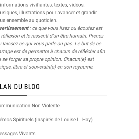
informations vivifiantes, textes, vidéos,
siques, illustrations pour avancer et grandir
ous ensemble au quotidien.
vertissement
: ce que vous lisez ou écoutez est
 réflexion et le ressenti d’un être humain. Prenez
 laissez ce qui vous parle ou pas. Le but de ce
rtage est de permettre à chacun de réfléchir afin
 se forger sa propre opinion. Chacun(e) est
ique, libre et souverain(e) en son royaume.
LAN DU BLOG
ommunication Non Violente
mos Spirituels (inspirés de Louise L. Hay)
essages Vivants