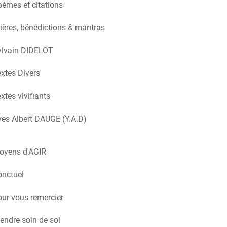
èmes et citations
ières, bénédictions & mantras
ylvain DIDELOT
xtes Divers
xtes vivifiants
es Albert DAUGE (Y.A.D)
oyens d'AGIR
onctuel
ur vous remercier
endre soin de soi