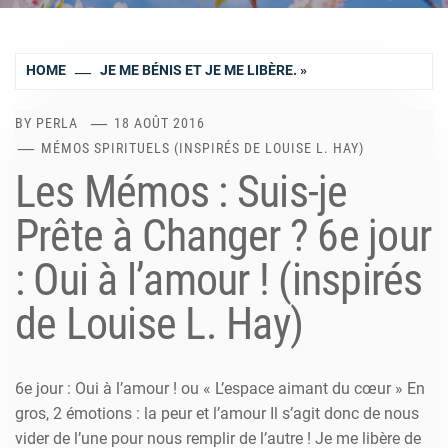
HOME
JE ME BÉNIS ET JE ME LIBÈRE. »
BY
PERLA
18 AOÛT 2016
MÉMOS SPIRITUELS (INSPIRÉS DE LOUISE L. HAY)
Les Mémos : Suis-je
Prête à Changer ? 6e jour
: Oui à l’amour ! (inspirés
de Louise L. Hay)
6e jour : Oui à l’amour ! ou « L’espace aimant du cœur » En
gros, 2 émotions : la peur et l’amour Il s’agit donc de nous
vider de l’une pour nous remplir de l’autre ! Je me libère de