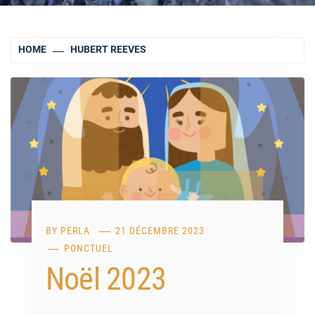
HOME
HUBERT REEVES
BY
PERLA
21 DÉCEMBRE 2023
PONCTUEL
Noël 2023