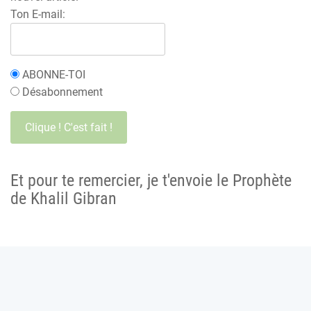
Ton E-mail:
ABONNE-TOI
Désabonnement
Et pour te remercier, je t'envoie le Prophète
de Khalil Gibran