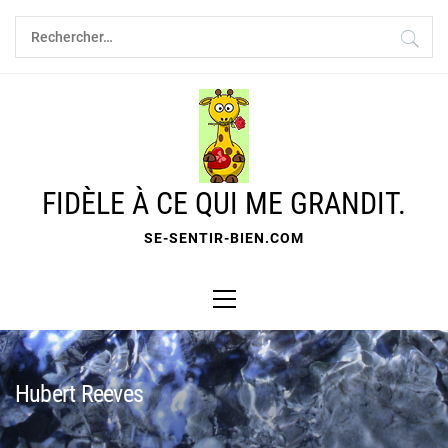
Skip
Rechercher :
to
content
FIDÈLE À CE QUI ME GRANDIT.
SE-SENTIR-BIEN.COM
Primary
Menu
Hubert Reeves