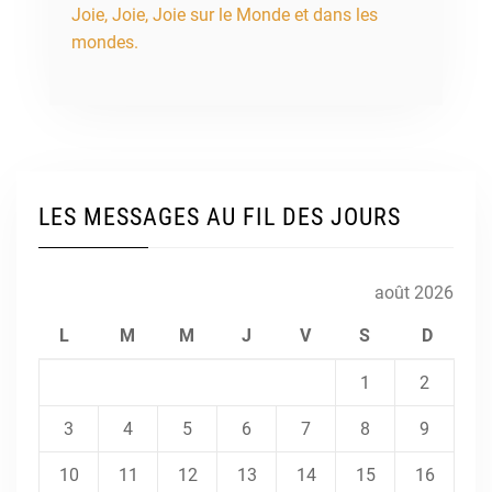
Joie, Joie, Joie sur le Monde et dans les
mondes.
LES MESSAGES AU FIL DES JOURS
août 2026
L
M
M
J
V
S
D
1
2
3
4
5
6
7
8
9
10
11
12
13
14
15
16