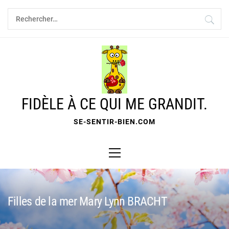
Skip
Rechercher :
to
content
FIDÈLE À CE QUI ME GRANDIT.
SE-SENTIR-BIEN.COM
Primary
Menu
Filles de la mer Mary Lynn BRACHT