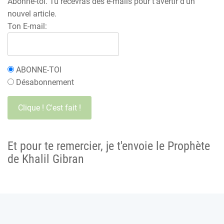
Abonne-toi. Tu recevras des e-mails pour t'avertir d'un
nouvel article.
Ton E-mail:
ABONNE-TOI
Désabonnement
Et pour te remercier, je t'envoie le Prophète
de Khalil Gibran