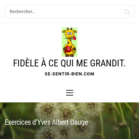
Skip
Rechercher :
to
content
FIDÈLE À CE QUI ME GRANDIT.
SE-SENTIR-BIEN.COM
Primary
Menu
Exercices d’Yves Albert Dauge