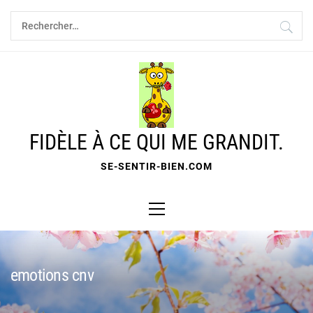
Skip
Rechercher :
to
content
FIDÈLE À CE QUI ME GRANDIT.
SE-SENTIR-BIEN.COM
Primary
Menu
emotions cnv