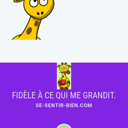
FIDÈLE À CE QUI ME GRANDIT.
SE-SENTIR-BIEN.COM