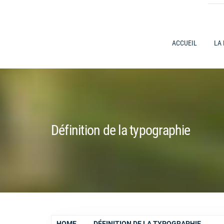
ACCUEIL
LA
Définition de la typographie
HOME
DÉFINITION DE LA TYPOGRAPHIE