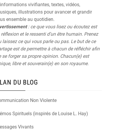
informations vivifiantes, textes, vidéos,
siques, illustrations pour avancer et grandir
ous ensemble au quotidien.
vertissement
: ce que vous lisez ou écoutez est
 réflexion et le ressenti d’un être humain. Prenez
 laissez ce qui vous parle ou pas. Le but de ce
rtage est de permettre à chacun de réfléchir afin
 se forger sa propre opinion. Chacun(e) est
ique, libre et souverain(e) en son royaume.
LAN DU BLOG
ommunication Non Violente
mos Spirituels (inspirés de Louise L. Hay)
essages Vivants