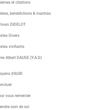
èmes et citations
ières, bénédictions & mantras
ylvain DIDELOT
xtes Divers
xtes vivifiants
es Albert DAUGE (Y.A.D)
oyens d'AGIR
onctuel
ur vous remercier
endre soin de soi