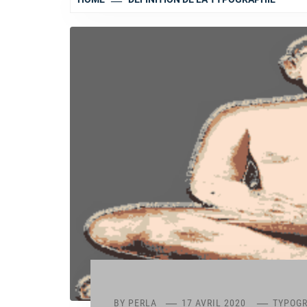
BY
PERLA
17 AVRIL 2020
TYPOGR