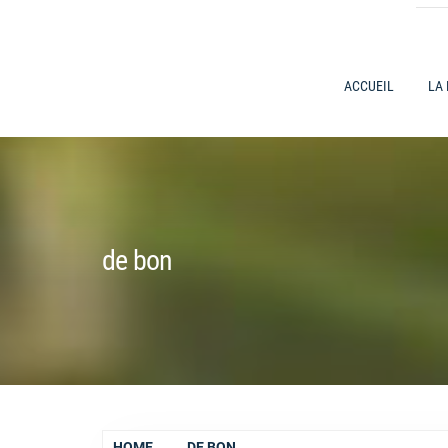
ACCUEIL
LA
de bon
HOME
DE BON