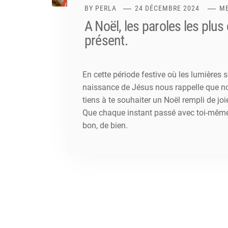
BY
PERLA
24 DÉCEMBRE 2024
ME
A Noël, les paroles les plus
présent.
En cette période festive où les lumières s
naissance de Jésus nous rappelle que nou
tiens à te souhaiter un Noël rempli de joi
Que chaque instant passé avec toi-même 
bon, de bien.