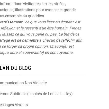
informations vivifiantes, textes, vidéos,
siques, illustrations pour avancer et grandir
ous ensemble au quotidien.
vertissement
: ce que vous lisez ou écoutez est
 réflexion et le ressenti d’un être humain. Prenez
 laissez ce qui vous parle ou pas. Le but de ce
rtage est de permettre à chacun de réfléchir afin
 se forger sa propre opinion. Chacun(e) est
ique, libre et souverain(e) en son royaume.
LAN DU BLOG
ommunication Non Violente
mos Spirituels (inspirés de Louise L. Hay)
essages Vivants