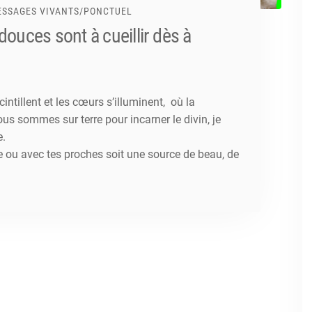
SSAGES VIVANTS
/
PONCTUEL
 douces sont à cueillir dès à
cintillent et les cœurs s’illuminent, où la
s sommes sur terre pour incarner le divin, je
e.
ou avec tes proches soit une source de beau, de