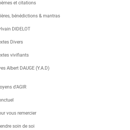
èmes et citations
ières, bénédictions & mantras
ylvain DIDELOT
xtes Divers
xtes vivifiants
es Albert DAUGE (Y.A.D)
oyens d'AGIR
onctuel
ur vous remercier
endre soin de soi