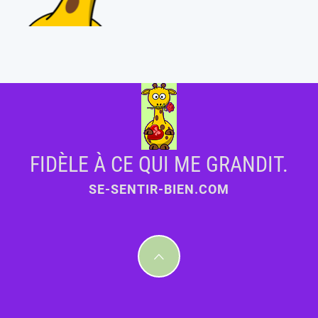
FIDÈLE À CE QUI ME GRANDIT.
SE-SENTIR-BIEN.COM