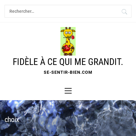
Skip
Rechercher :
to
content
FIDÈLE À CE QUI ME GRANDIT.
SE-SENTIR-BIEN.COM
Primary
Menu
choix