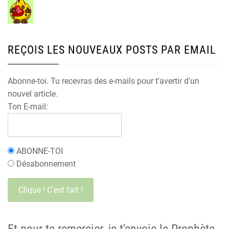
REÇOIS LES NOUVEAUX POSTS PAR EMAIL
Abonne-toi. Tu recevras des e-mails pour t'avertir d'un
nouvel article.
Ton E-mail:
ABONNE-TOI
Désabonnement
Et pour te remercier, je t'envoie le Prophète