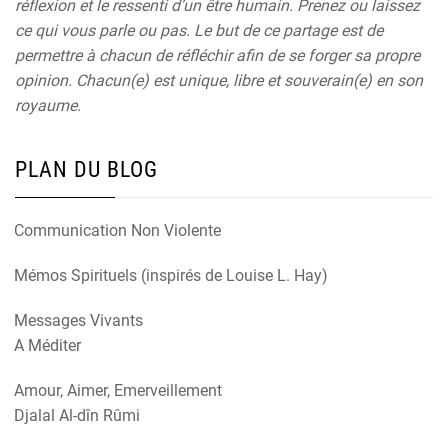
réflexion et le ressenti d’un être humain. Prenez ou laissez
ce qui vous parle ou pas. Le but de ce partage est de
permettre à chacun de réfléchir afin de se forger sa propre
opinion. Chacun(e) est unique, libre et souverain(e) en son
royaume.
PLAN DU BLOG
Communication Non Violente
Mémos Spirituels (inspirés de Louise L. Hay)
Messages Vivants
A Méditer
Amour, Aimer, Emerveillement
Djalal Al-dîn Rûmi