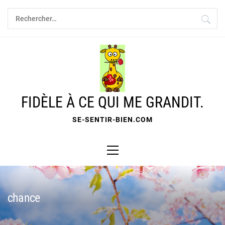
Skip
Rechercher :
to
content
FIDÈLE À CE QUI ME GRANDIT.
SE-SENTIR-BIEN.COM
Primary
Menu
chance