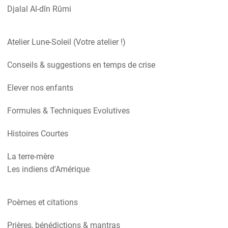
Djalal Al-dîn Rûmi
Atelier Lune-Soleil (Votre atelier !)
Conseils & suggestions en temps de crise
Elever nos enfants
Formules & Techniques Evolutives
Histoires Courtes
La terre-mère
Les indiens d'Amérique
Poèmes et citations
Prières, bénédictions & mantras