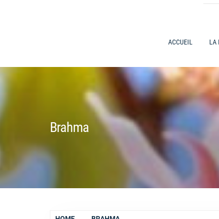
ACCUEIL
LA
Brahma
HOME
BRAHMA