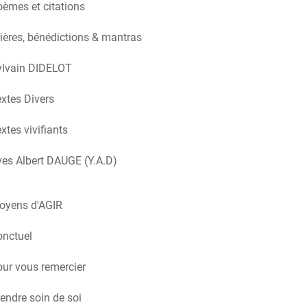
èmes et citations
ières, bénédictions & mantras
ylvain DIDELOT
xtes Divers
xtes vivifiants
es Albert DAUGE (Y.A.D)
oyens d'AGIR
onctuel
ur vous remercier
endre soin de soi