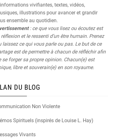
informations vivifiantes, textes, vidéos,
siques, illustrations pour avancer et grandir
ous ensemble au quotidien.
vertissement
: ce que vous lisez ou écoutez est
 réflexion et le ressenti d’un être humain. Prenez
 laissez ce qui vous parle ou pas. Le but de ce
rtage est de permettre à chacun de réfléchir afin
 se forger sa propre opinion. Chacun(e) est
ique, libre et souverain(e) en son royaume.
LAN DU BLOG
ommunication Non Violente
mos Spirituels (inspirés de Louise L. Hay)
essages Vivants