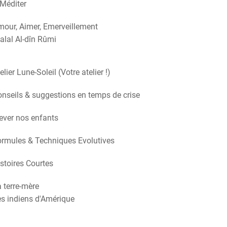
Méditer
our, Aimer, Emerveillement
alal Al-dîn Rûmi
elier Lune-Soleil (Votre atelier !)
nseils & suggestions en temps de crise
ever nos enfants
rmules & Techniques Evolutives
stoires Courtes
 terre-mère
s indiens d'Amérique