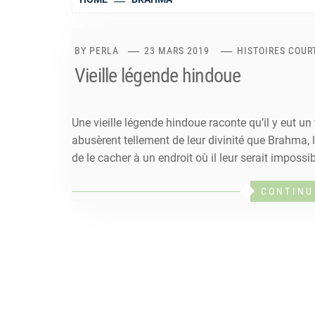
BY
PERLA
23 MARS 2019
HISTOIRES COUR
Vieille légende hindoue
Une vieille légende hindoue raconte qu’il y eut u
abusèrent tellement de leur divinité que Brahma, le
de le cacher à un endroit où il leur serait impossi
CONTINU