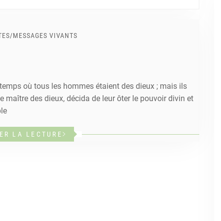
TES
/
MESSAGES VIVANTS
n temps où tous les hommes étaient des dieux ; mais ils
 maître des dieux, décida de leur ôter le pouvoir divin et
ble
ER LA LECTURE