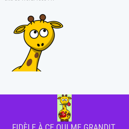
FIDÈLE À CE QUI ME GRANDIT.