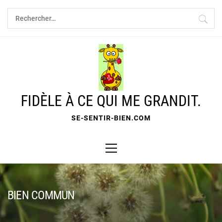
Skip
Rechercher :
to
content
FIDÈLE À CE QUI ME GRANDIT.
SE-SENTIR-BIEN.COM
Primary
Menu
BIEN COMMUN