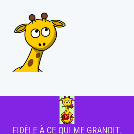
FIDÈLE À CE QUI ME GRANDIT.