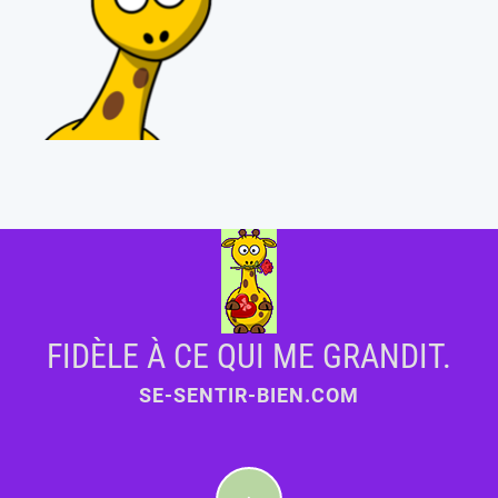
FIDÈLE À CE QUI ME GRANDIT.
SE-SENTIR-BIEN.COM