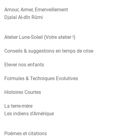
Amour, Aimer, Emerveillement
Djalal Al-dîn Rûmi
Atelier Lune-Soleil (Votre atelier !)
Conseils & suggestions en temps de crise
Elever nos enfants
Formules & Techniques Evolutives
Histoires Courtes
La terre-mère
Les indiens d'Amérique
Poèmes et citations