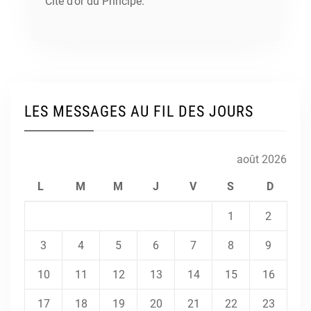
Cité d’or du Principe.
LES MESSAGES AU FIL DES JOURS
août 2026
L
M
M
J
V
S
D
1
2
3
4
5
6
7
8
9
10
11
12
13
14
15
16
17
18
19
20
21
22
23