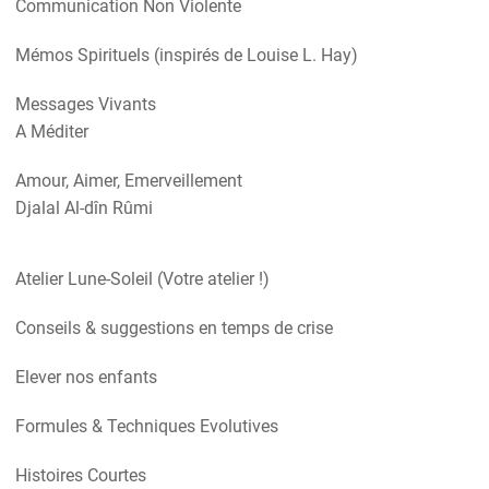
Communication Non Violente
Mémos Spirituels (inspirés de Louise L. Hay)
Messages Vivants
A Méditer
Amour, Aimer, Emerveillement
Djalal Al-dîn Rûmi
Atelier Lune-Soleil (Votre atelier !)
Conseils & suggestions en temps de crise
Elever nos enfants
Formules & Techniques Evolutives
Histoires Courtes