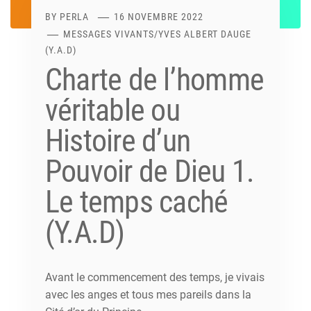
BY
PERLA
16 NOVEMBRE 2022
MESSAGES VIVANTS
/
YVES ALBERT DAUGE
(Y.A.D)
Charte de l’homme
véritable ou
Histoire d’un
Pouvoir de Dieu 1.
Le temps caché
(Y.A.D)
Avant le commencement des temps, je vivais
avec les anges et tous mes pareils dans la