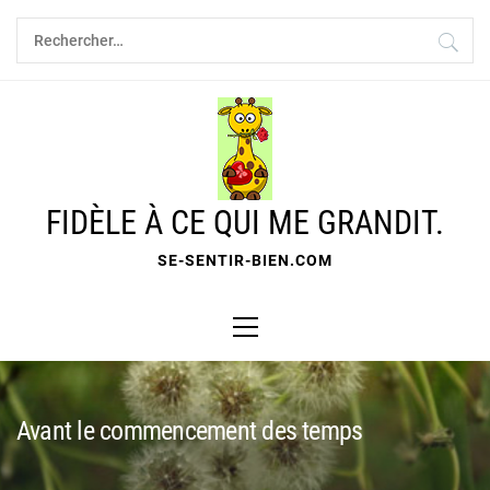
Skip
Rechercher :
to
content
FIDÈLE À CE QUI ME GRANDIT.
SE-SENTIR-BIEN.COM
Primary
Menu
Avant le commencement des temps