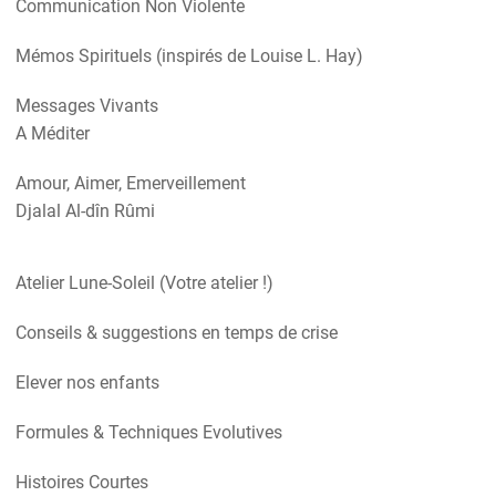
Communication Non Violente
Mémos Spirituels (inspirés de Louise L. Hay)
Messages Vivants
A Méditer
Amour, Aimer, Emerveillement
Djalal Al-dîn Rûmi
Atelier Lune-Soleil (Votre atelier !)
Conseils & suggestions en temps de crise
Elever nos enfants
Formules & Techniques Evolutives
Histoires Courtes