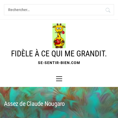
Skip
Rechercher :
to
content
FIDÈLE À CE QUI ME GRANDIT.
SE-SENTIR-BIEN.COM
Primary
Menu
Assez de Claude Nougaro