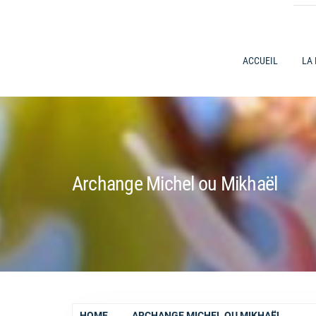
ACCUEIL
LA
Archange Michel ou Mikhaël
HOME
ARCHANGE MICHEL OU MIKHAËL