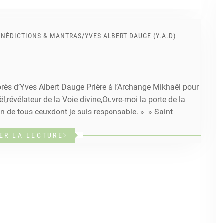
BÉNÉDICTIONS & MANTRAS
/
YVES ALBERT DAUGE (Y.A.D)
près d’Yves Albert Dauge Prière à l’Archange Mikhaël pour
,révélateur de la Voie divine,Ouvre-moi la porte de la
en de tous ceuxdont je suis responsable. » » Saint
ER LA LECTURE