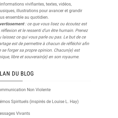
informations vivifiantes, textes, vidéos,
siques, illustrations pour avancer et grandir
ous ensemble au quotidien.
vertissement
: ce que vous lisez ou écoutez est
 réflexion et le ressenti d’un être humain. Prenez
 laissez ce qui vous parle ou pas. Le but de ce
rtage est de permettre à chacun de réfléchir afin
 se forger sa propre opinion. Chacun(e) est
ique, libre et souverain(e) en son royaume.
LAN DU BLOG
ommunication Non Violente
mos Spirituels (inspirés de Louise L. Hay)
essages Vivants