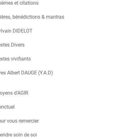
èmes et citations
ières, bénédictions & mantras
ylvain DIDELOT
xtes Divers
xtes vivifiants
es Albert DAUGE (Y.A.D)
oyens d'AGIR
onctuel
ur vous remercier
endre soin de soi