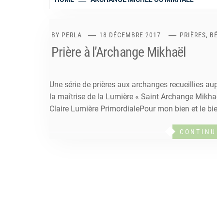
BY
PERLA
18 DÉCEMBRE 2017
PRIÈRES, 
Prière à l’Archange Mikhaël
Une série de prières aux archanges recueillies au
la maîtrise de la Lumière « Saint Archange Mikhaël
Claire Lumière PrimordialePour mon bien et le bi
CONTINU