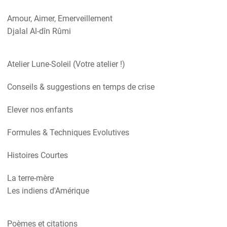
Amour, Aimer, Emerveillement
Djalal Al-dîn Rûmi
Atelier Lune-Soleil (Votre atelier !)
Conseils & suggestions en temps de crise
Elever nos enfants
Formules & Techniques Evolutives
Histoires Courtes
La terre-mère
Les indiens d'Amérique
Poèmes et citations