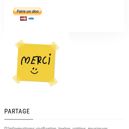
PARTAGE
D’informations vivifiantes, textes, vidéos, musiques,