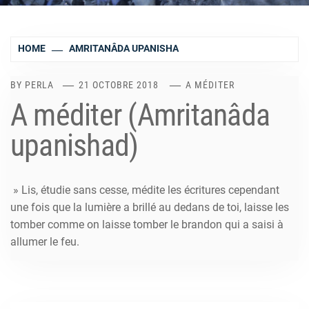
HOME
AMRITANÂDA UPANISHA
BY
PERLA
21 OCTOBRE 2018
A MÉDITER
A méditer (Amritanâda
upanishad)
» Lis, étudie sans cesse, médite les écritures cependant
une fois que la lumière a brillé au dedans de toi, laisse les
tomber comme on laisse tomber le brandon qui a saisi à
allumer le feu.