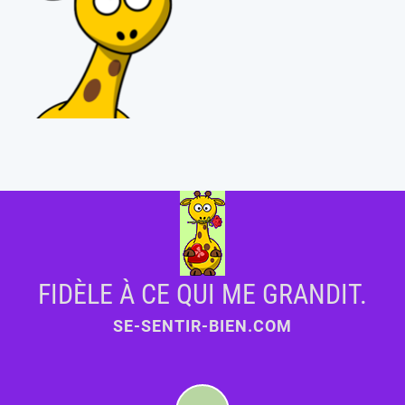
FIDÈLE À CE QUI ME GRANDIT.
SE-SENTIR-BIEN.COM