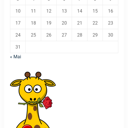
10
11
12
13
14
15
16
17
18
19
20
21
22
23
24
25
26
27
28
29
30
31
« Mai