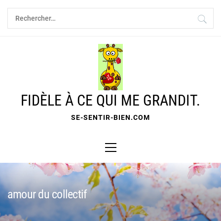
Skip
Rechercher :
to
content
FIDÈLE À CE QUI ME GRANDIT.
SE-SENTIR-BIEN.COM
Primary
Menu
amour du collectif