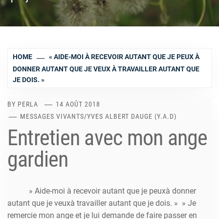
HOME
« AIDE-MOI À RECEVOIR AUTANT QUE JE PEUX À
DONNER AUTANT QUE JE VEUX À TRAVAILLER AUTANT QUE
JE DOIS. »
BY
PERLA
14 AOÛT 2018
MESSAGES VIVANTS
/
YVES ALBERT DAUGE (Y.A.D)
Entretien avec mon ange
gardien
» Aide-moi à recevoir autant que je peuxà donner
autant que je veuxà travailler autant que je dois. » » Je
remercie mon ange et je lui demande de faire passer en