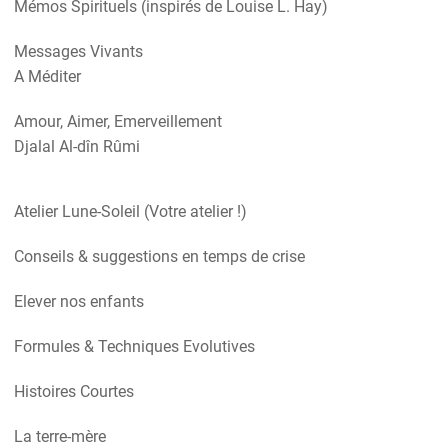
Mémos Spirituels (inspirés de Louise L. Hay)
Messages Vivants
A Méditer
Amour, Aimer, Emerveillement
Djalal Al-dîn Rûmi
Atelier Lune-Soleil (Votre atelier !)
Conseils & suggestions en temps de crise
Elever nos enfants
Formules & Techniques Evolutives
Histoires Courtes
La terre-mère