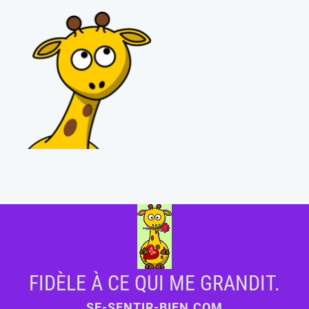
FIDÈLE À CE QUI ME GRANDIT.
SE-SENTIR-BIEN.COM