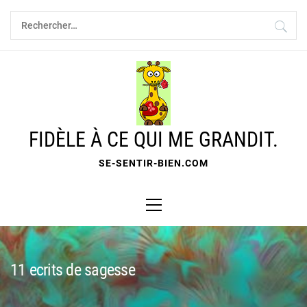
Skip
Rechercher :
to
content
FIDÈLE À CE QUI ME GRANDIT.
SE-SENTIR-BIEN.COM
Primary
Menu
11 ecrits de sagesse