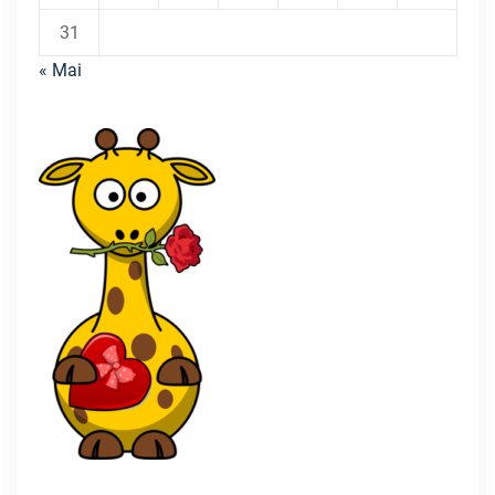
31
« Mai